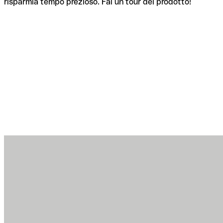
risparmia tempo prezioso. Fai un tour del prodotto!