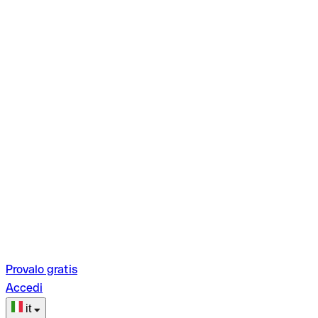
Provalo gratis
Accedi
it