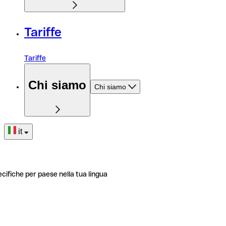
Tariffe
Tariffe
Chi siamo
Chi siamo
it
ecifiche per paese nella tua lingua