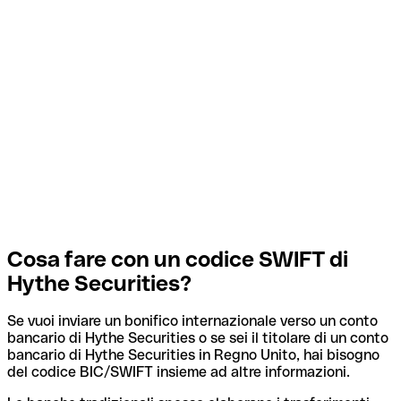
Cosa fare con un codice SWIFT di
Hythe Securities?
Se vuoi inviare un bonifico internazionale verso un conto
bancario di Hythe Securities o se sei il titolare di un conto
bancario di Hythe Securities in Regno Unito, hai bisogno
del codice BIC/SWIFT insieme ad altre informazioni.