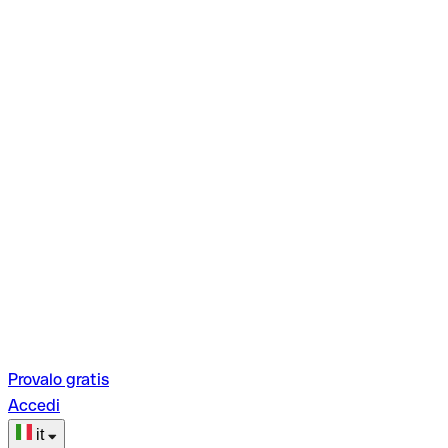
Provalo gratis
Accedi
it