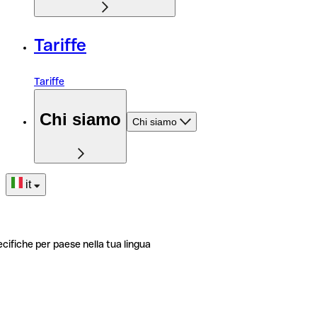
Tariffe
Tariffe
Chi siamo
Chi siamo
it
ecifiche per paese nella tua lingua