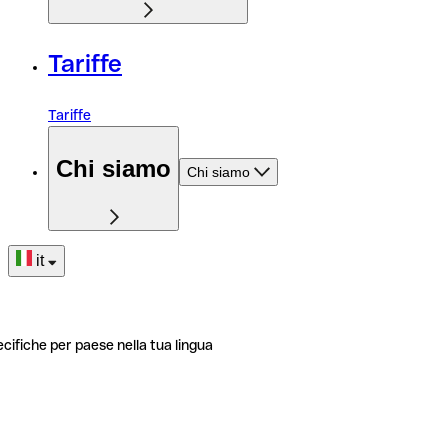
Tariffe
Tariffe
Chi siamo
Chi siamo
it
ecifiche per paese nella tua lingua