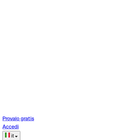
Provalo gratis
Accedi
it