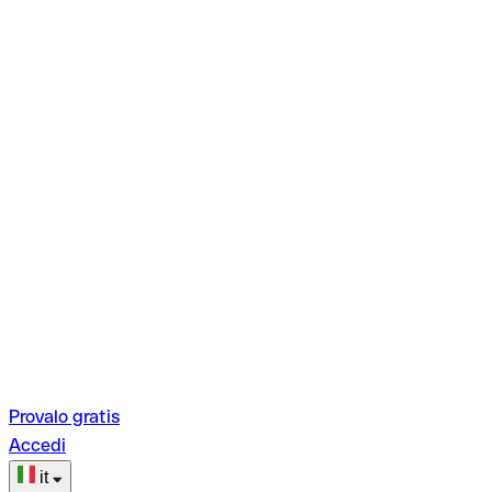
Provalo gratis
Accedi
it