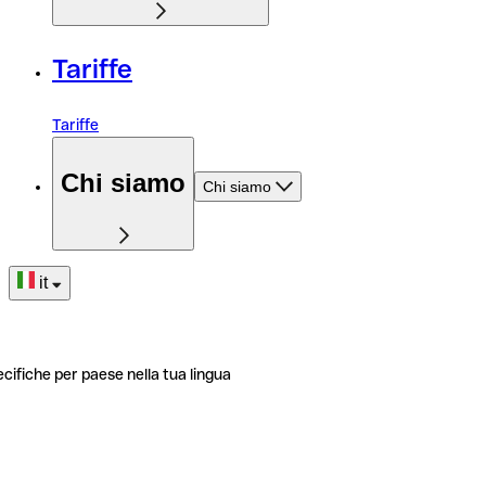
Tariffe
Tariffe
Chi siamo
Chi siamo
it
ecifiche per paese nella tua lingua