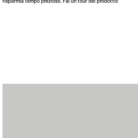
risparmia tempo prezioso. Fai un tour del prodotto!