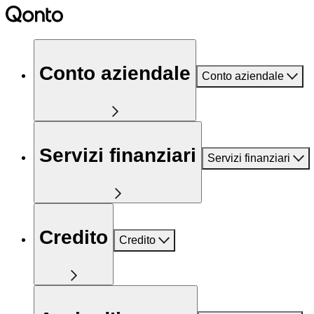
Conto aziendale
Conto aziendale
Servizi finanziari
Servizi finanziari
Credito
Credito