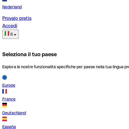
Nederland
Provalo gratis
Accedi
it
Seleziona il tuo paese
Esplora le nostre funzionalità specifiche per paese nella tua lingua pr
Europe
France
Deutschland
España