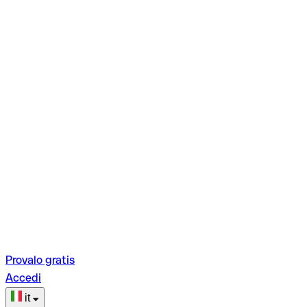
Provalo gratis
Accedi
it