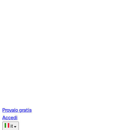
Provalo gratis
Accedi
it