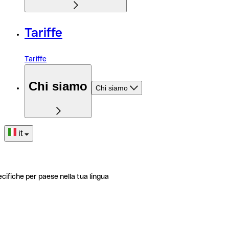
Tariffe
Tariffe
Chi siamo
Chi siamo
it
ecifiche per paese nella tua lingua