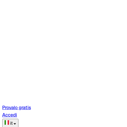
Provalo gratis
Accedi
it