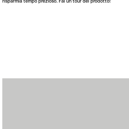
risparmia tempo prezioso. Fai un tour del prodotto!