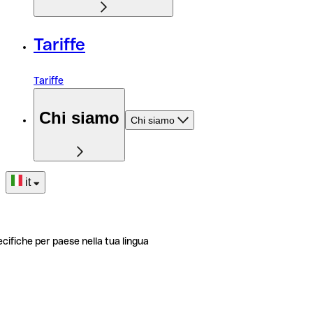
Tariffe
Tariffe
Chi siamo
Chi siamo
it
ecifiche per paese nella tua lingua