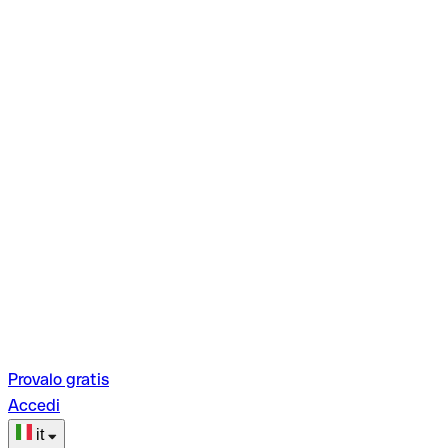
Provalo gratis
Accedi
it