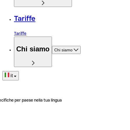
Tariffe
Tariffe
Chi siamo
Chi siamo
it
ecifiche per paese nella tua lingua