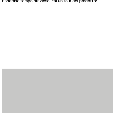
risparmia tempo prezioso. Fai un tour del prodotto!