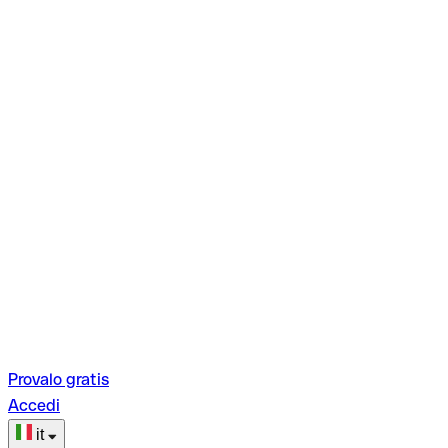
Provalo gratis
Accedi
it