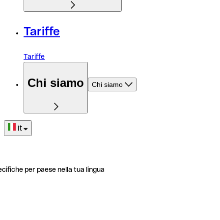
Tariffe
Tariffe
Chi siamo
Chi siamo
it
ecifiche per paese nella tua lingua