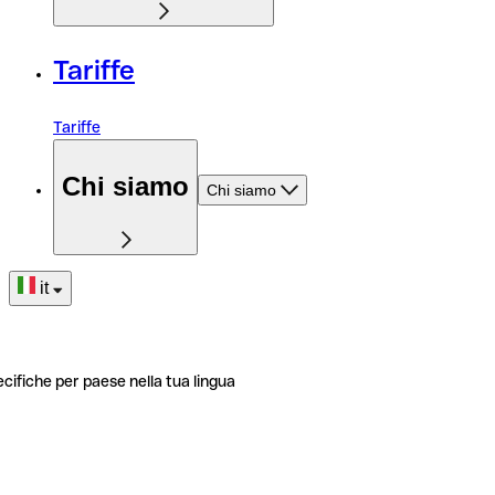
Tariffe
Tariffe
Chi siamo
Chi siamo
it
ecifiche per paese nella tua lingua