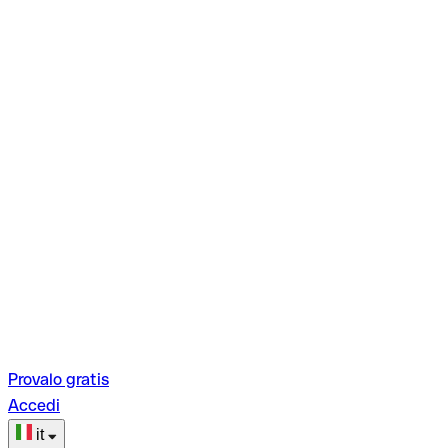
Provalo gratis
Accedi
it