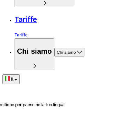
Tariffe
Tariffe
Chi siamo
Chi siamo
it
ecifiche per paese nella tua lingua