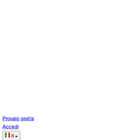
Provalo gratis
Accedi
it