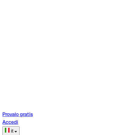
Provalo gratis
Accedi
it