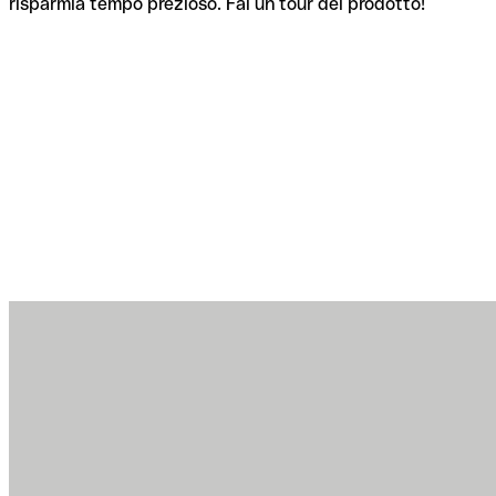
risparmia tempo prezioso. Fai un tour del prodotto!