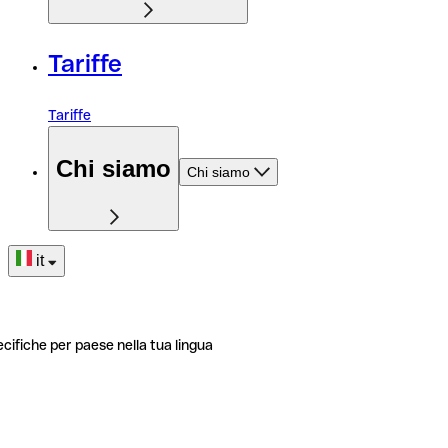
Tariffe
Tariffe
Chi siamo
Chi siamo
it
ecifiche per paese nella tua lingua