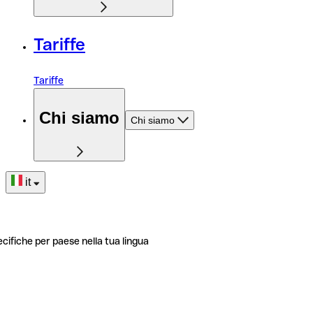
Tariffe
Tariffe
Chi siamo
Chi siamo
it
ecifiche per paese nella tua lingua