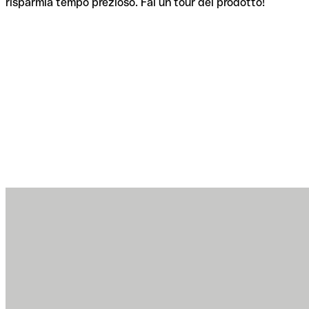
risparmia tempo prezioso. Fai un tour del prodotto!