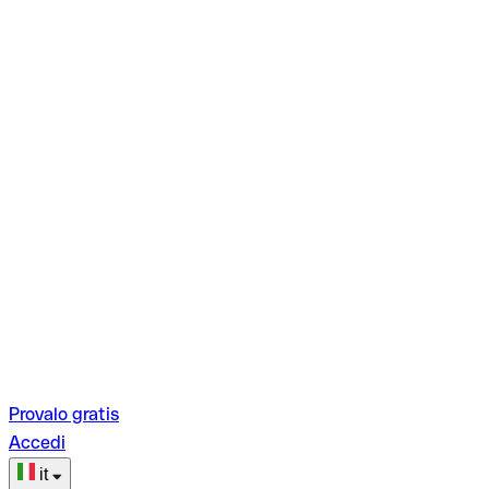
Provalo gratis
Accedi
it