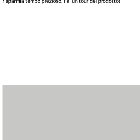
risparmia tempo prezioso. Fai un tour del prodotto!