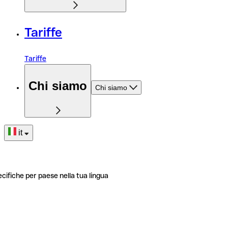
Tariffe
Tariffe
Chi siamo
Chi siamo
it
ecifiche per paese nella tua lingua