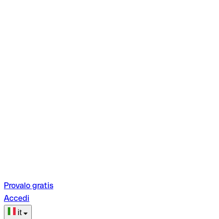
Provalo gratis
Accedi
it