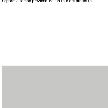
risparmia tempo prezioso. Fai un tour del prodotto!