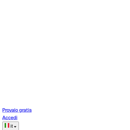
Provalo gratis
Accedi
it