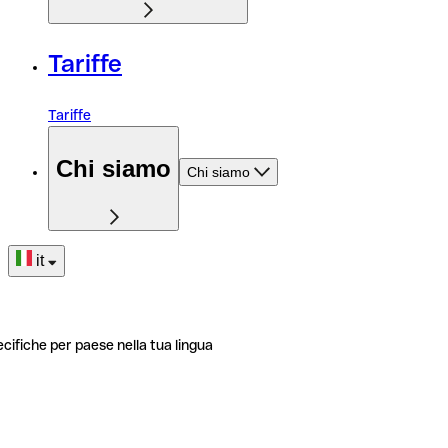
Tariffe
Tariffe
Chi siamo
Chi siamo
it
ecifiche per paese nella tua lingua