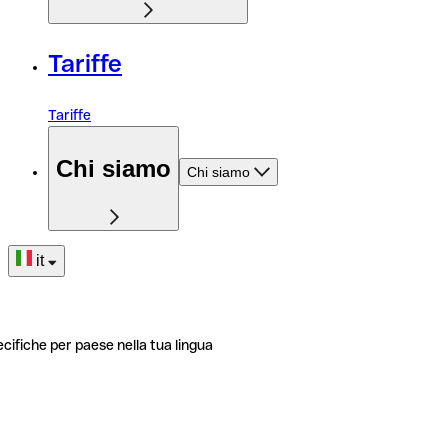
Tariffe
Tariffe
Chi siamo
Chi siamo
it
ecifiche per paese nella tua lingua