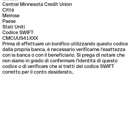
Central Minnesota Credit Union
Città
Melrose
Paese
Stati Uniti
Codice SWIFT
CMCUUS41XXX
Prima di effettuare un bonifico utilizzando questo codice
dalla propria banca, è necessario verificarne l'esattezza
con la banca o con il beneficiario. Si prega di notare che
non siamo in grado di confermare l'identità di questo
codice o di verificare che si tratti del codice SWIFT
corretto per il conto desiderato..