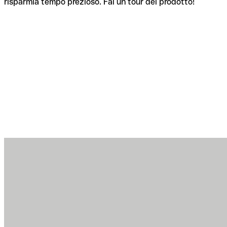
risparmia tempo prezioso. Fai un tour del prodotto!