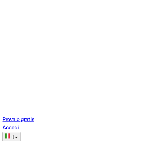
Provalo gratis
Accedi
it