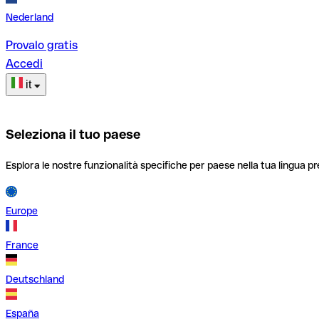
Nederland
Provalo gratis
Accedi
it
Seleziona il tuo paese
Esplora le nostre funzionalità specifiche per paese nella tua lingua pr
Europe
France
Deutschland
España