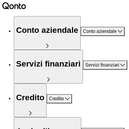
Conto aziendale
Conto aziendale
Servizi finanziari
Servizi finanziari
Credito
Credito