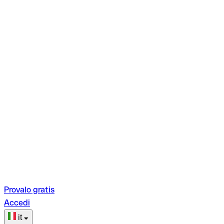
Provalo gratis
Accedi
it