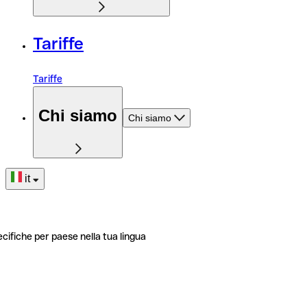
Tariffe
Tariffe
Chi siamo
Chi siamo
it
ecifiche per paese nella tua lingua