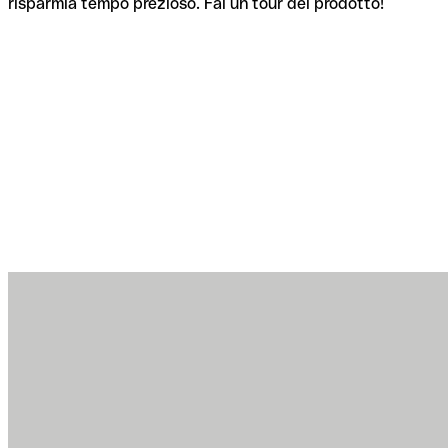
risparmia tempo prezioso. Fai un tour del prodotto!