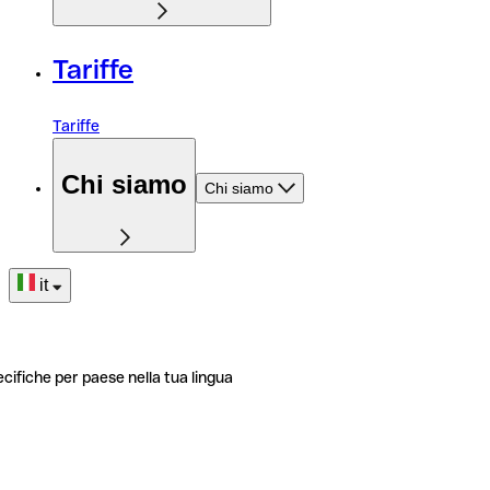
Tariffe
Tariffe
Chi siamo
Chi siamo
it
ecifiche per paese nella tua lingua