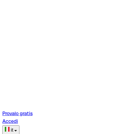
Provalo gratis
Accedi
it