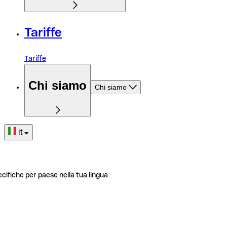
Tariffe
Tariffe
Chi siamo
Chi siamo
it
ecifiche per paese nella tua lingua