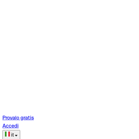
Provalo gratis
Accedi
it