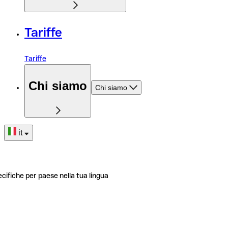
Tariffe
Tariffe
Chi siamo
Chi siamo
it
ecifiche per paese nella tua lingua