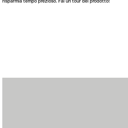
risparmia tempo prezioso. Fai un tour del prodotto!