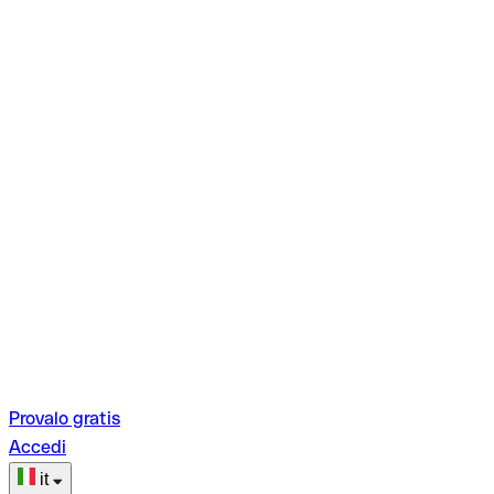
Provalo gratis
Accedi
it