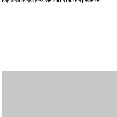
risparmia tempo prezioso. Fai un tour del prodotto!