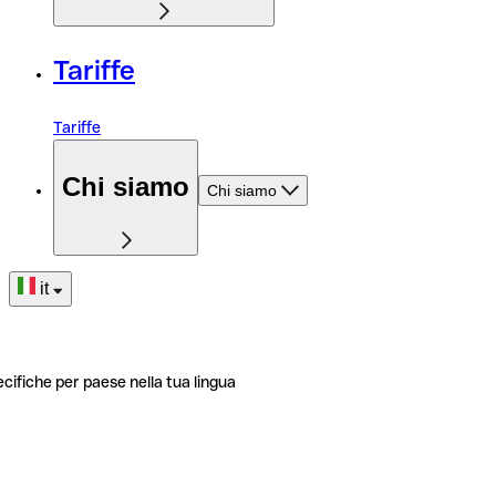
Tariffe
Tariffe
Chi siamo
Chi siamo
it
ecifiche per paese nella tua lingua