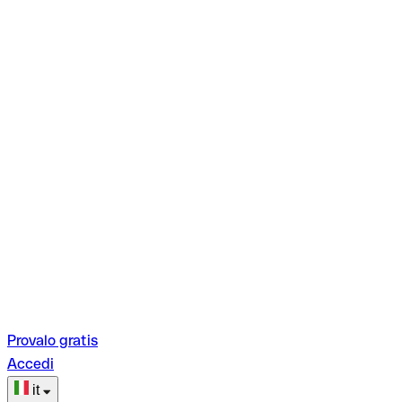
Provalo gratis
Accedi
it