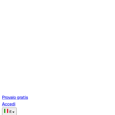
Provalo gratis
Accedi
it