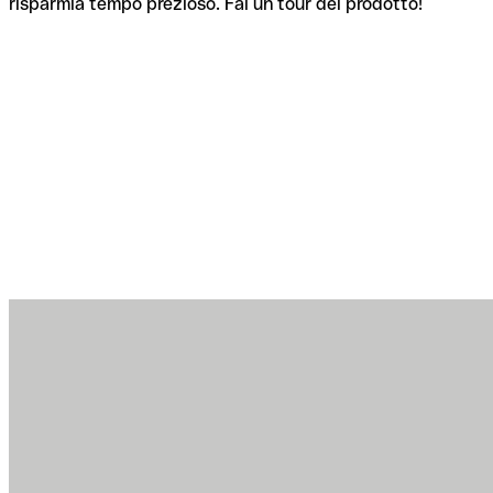
risparmia tempo prezioso. Fai un tour del prodotto!