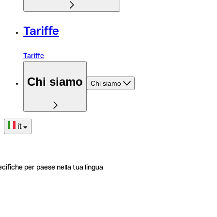
Tariffe
Tariffe
Chi siamo
Chi siamo
it
ecifiche per paese nella tua lingua