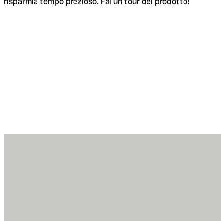
risparmia tempo prezioso. Fai un tour del prodotto!