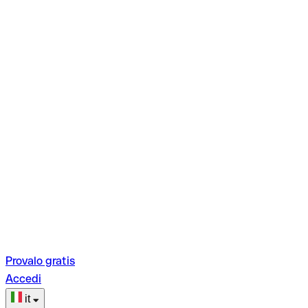
Provalo gratis
Accedi
it