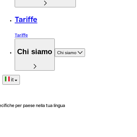
Tariffe
Tariffe
Chi siamo
Chi siamo
it
ecifiche per paese nella tua lingua