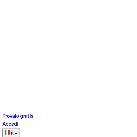
Provalo gratis
Accedi
it