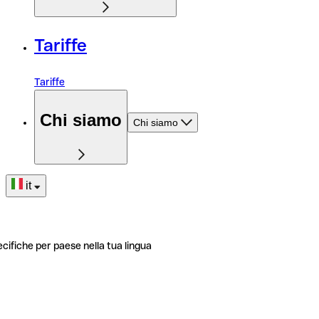
Tariffe
Tariffe
Chi siamo
Chi siamo
it
ecifiche per paese nella tua lingua