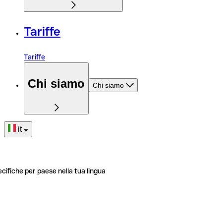
Tariffe
Tariffe
Chi siamo
Chi siamo
it
ecifiche per paese nella tua lingua