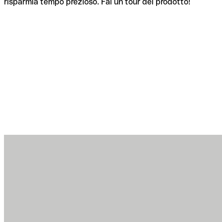
risparmia tempo prezioso. Fai un tour del prodotto!