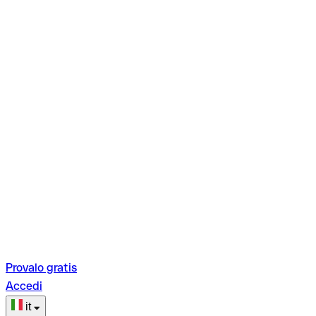
Provalo gratis
Accedi
it