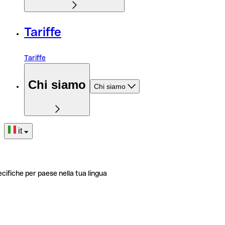
Tariffe
Tariffe
Chi siamo
Chi siamo
it
ecifiche per paese nella tua lingua