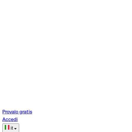
Provalo gratis
Accedi
it