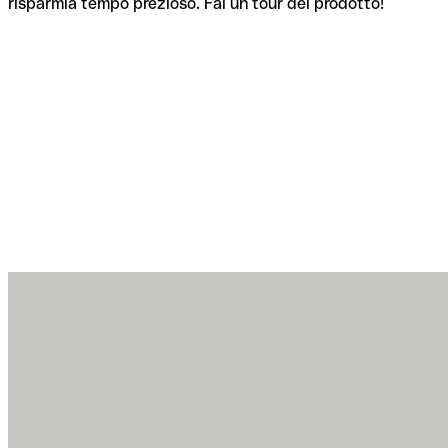
risparmia tempo prezioso. Fai un tour del prodotto!