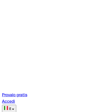
Provalo gratis
Accedi
it