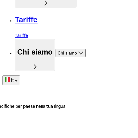
Tariffe
Tariffe
Chi siamo
Chi siamo
it
ecifiche per paese nella tua lingua