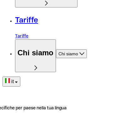
Tariffe
Tariffe
Chi siamo
Chi siamo
it
ecifiche per paese nella tua lingua