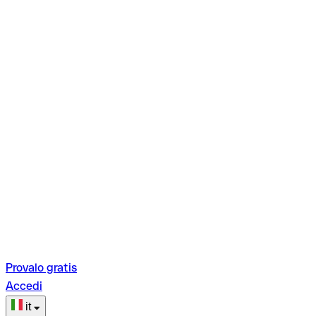
Provalo gratis
Accedi
it