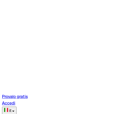
Provalo gratis
Accedi
it