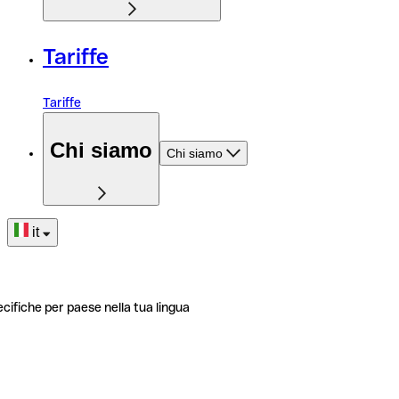
Tariffe
Tariffe
Chi siamo
Chi siamo
it
ecifiche per paese nella tua lingua