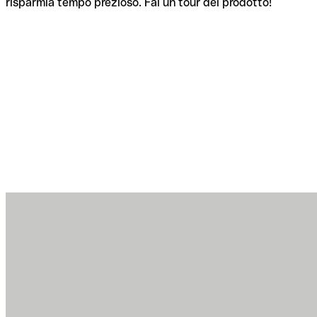
risparmia tempo prezioso. Fai un tour del prodotto!