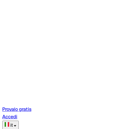
Provalo gratis
Accedi
it