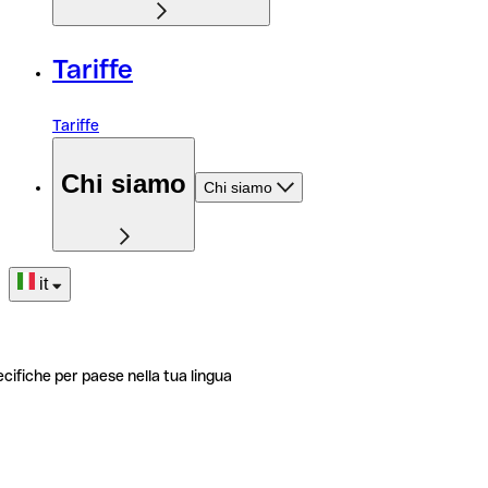
Tariffe
Tariffe
Chi siamo
Chi siamo
it
ecifiche per paese nella tua lingua