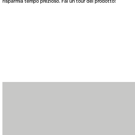
risparmia tempo prezioso. Fai un tour del prodotto!