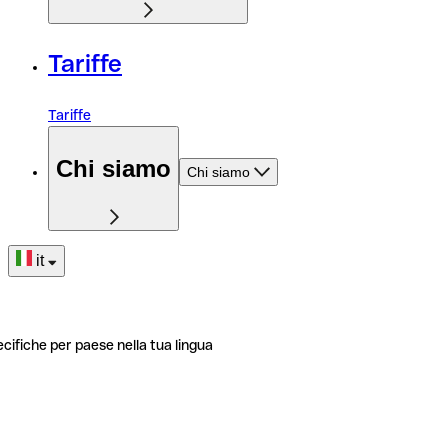
Tariffe
Tariffe
Chi siamo
Chi siamo
it
ecifiche per paese nella tua lingua