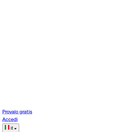
Provalo gratis
Accedi
it