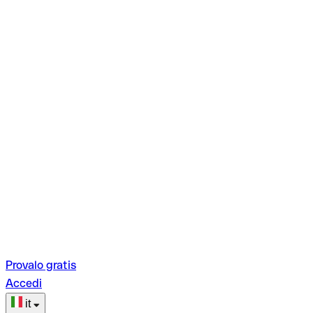
Provalo gratis
Accedi
it