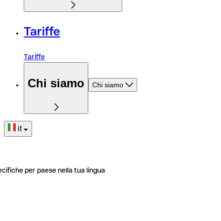
Tariffe
Tariffe
Chi siamo
Chi siamo
it
ecifiche per paese nella tua lingua