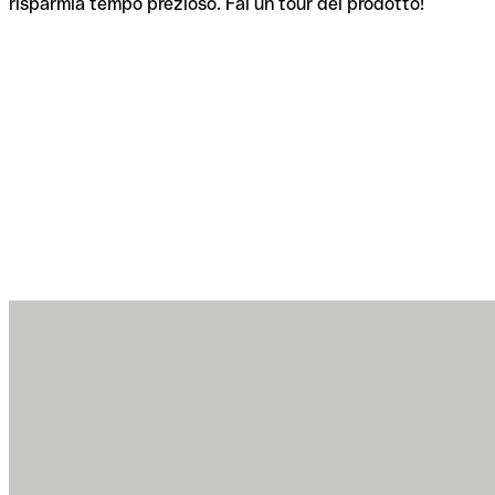
risparmia tempo prezioso. Fai un tour del prodotto!