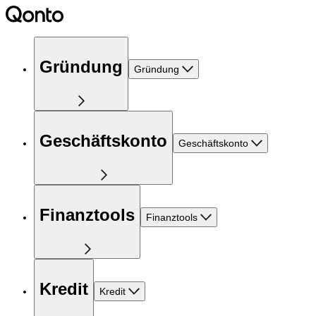
Gründung
Gründung
Geschäftskonto
Geschäftskonto
Finanztools
Finanztools
Kredit
Kredit