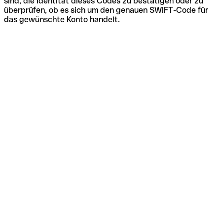
sind, die Identität dieses Codes zu bestätigen oder zu
überprüfen, ob es sich um den genauen SWIFT-Code für
das gewünschte Konto handelt.