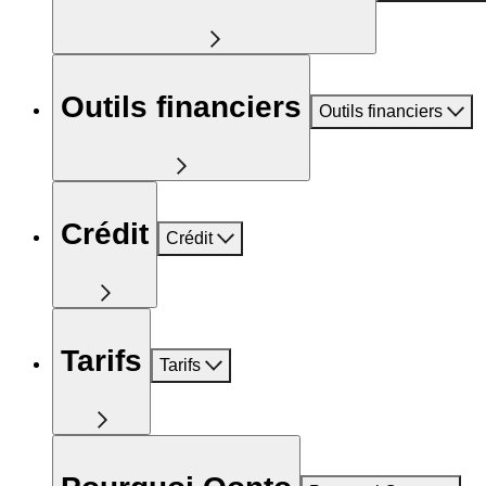
Outils financiers
Outils financiers
Crédit
Crédit
Tarifs
Tarifs