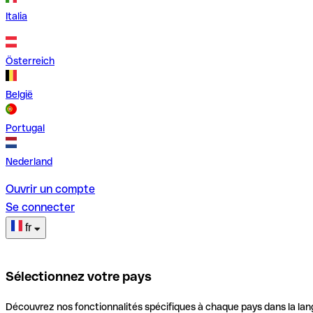
Italia
Österreich
België
Portugal
Nederland
Ouvrir un compte
Se connecter
fr
Sélectionnez votre pays
Découvrez nos fonctionnalités spécifiques à chaque pays dans la lan