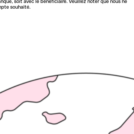
nque, soit avec le bénéficiaire. Veuillez noter que nous ne
mpte souhaité.