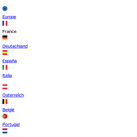
Europe
France
Deutschland
España
Italia
Österreich
België
Portugal