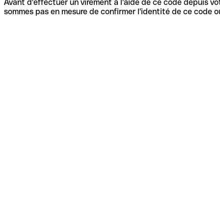
Avant d'effectuer un virement à l'aide de ce code depuis vot
sommes pas en mesure de confirmer l'identité de ce code ou 