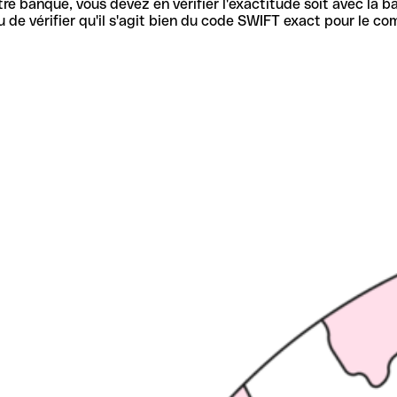
re banque, vous devez en vérifier l'exactitude soit avec la ba
de vérifier qu'il s'agit bien du code SWIFT exact pour le co