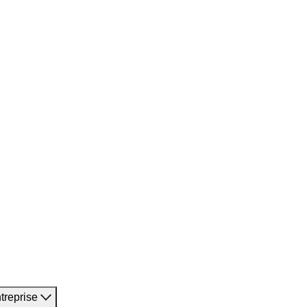
treprise