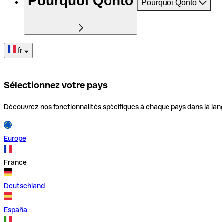
Pourquoi Qonto
Pourquoi Qonto
fr
Sélectionnez votre pays
Découvrez nos fonctionnalités spécifiques à chaque pays dans la lan
Europe
France
Deutschland
España