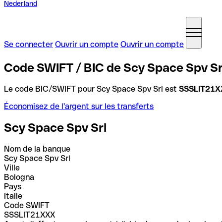
Nederland
Se connecter
Ouvrir un compte
Ouvrir un compte
Code SWIFT / BIC de Scy Space Spv Srl,
Le code BIC/SWIFT pour Scy Space Spv Srl est
SSSLIT21X
Économisez de l'argent sur les transferts
Scy Space Spv Srl
Nom de la banque
Scy Space Spv Srl
Ville
Bologna
Pays
Italie
Code SWIFT
SSSLIT21XXX