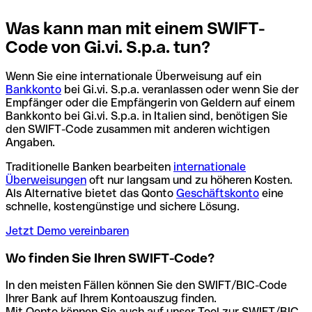
Was kann man mit einem SWIFT-
Code von Gi.vi. S.p.a. tun?
Wenn Sie eine internationale Überweisung auf ein
Bankkonto
bei Gi.vi. S.p.a. veranlassen oder wenn Sie der
Empfänger oder die Empfängerin von Geldern auf einem
Bankkonto bei Gi.vi. S.p.a. in Italien sind, benötigen Sie
den SWIFT-Code zusammen mit anderen wichtigen
Angaben.
Traditionelle Banken bearbeiten
internationale
Überweisungen
oft nur langsam und zu höheren Kosten.
Als Alternative bietet das Qonto
Geschäftskonto
eine
schnelle, kostengünstige und sichere Lösung.
Jetzt Demo vereinbaren
Wo finden Sie Ihren SWIFT-Code?
In den meisten Fällen können Sie den SWIFT/BIC-Code
Ihrer Bank auf Ihrem Kontoauszug finden.
Mit Qonto können Sie auch auf unser Tool zur SWIFT/BIC-