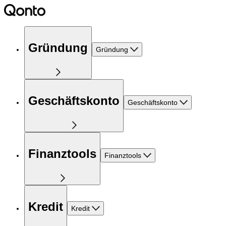
Gründung
Gründung
Geschäftskonto
Geschäftskonto
Finanztools
Finanztools
Kredit
Kredit