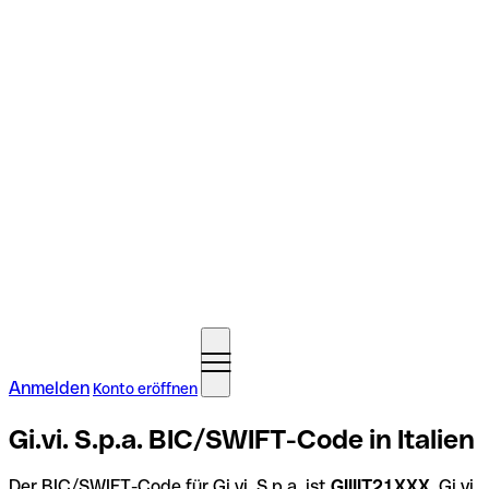
Anmelden
Konto eröffnen
Gi.vi. S.p.a. BIC/SWIFT-Code in Italien
Der BIC/SWIFT-Code für Gi.vi. S.p.a. ist
GIIIIT21XXX
. Gi.vi.