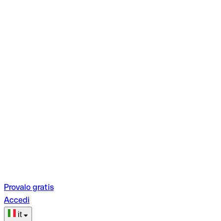
Provalo gratis
Accedi
it