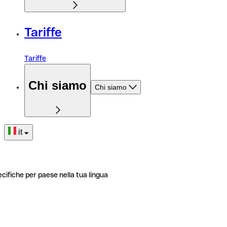
Tariffe
Tariffe
Chi siamo
Chi siamo
it
ecifiche per paese nella tua lingua