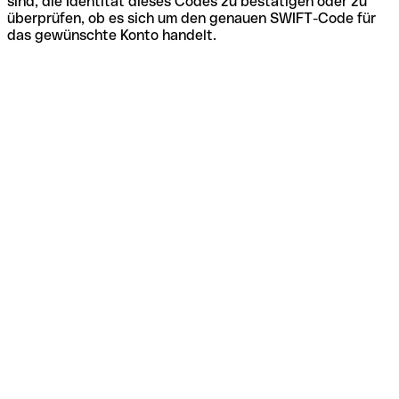
sind, die Identität dieses Codes zu bestätigen oder zu
überprüfen, ob es sich um den genauen SWIFT-Code für
das gewünschte Konto handelt.