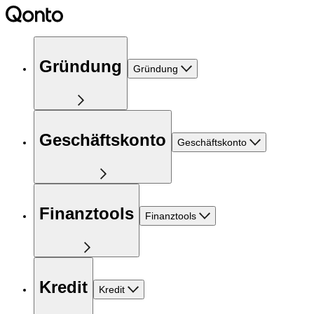
Gründung
Gründung
Geschäftskonto
Geschäftskonto
Finanztools
Finanztools
Kredit
Kredit