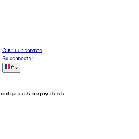
Ouvrir un compte
Se connecter
fr
pécifiques à chaque pays dans la