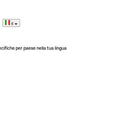
it
ecifiche per paese nella tua lingua