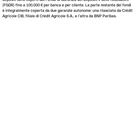
(FGDR) fino a 100.000 € per banca e per cliente. La parte restante dei fondi
è integralmente coperta da due garanzie autonome: una rilasciata da Crédit
Agricole CIB, filiale di Crédit Agricole S.A., e l’altra da BNP Paribas.