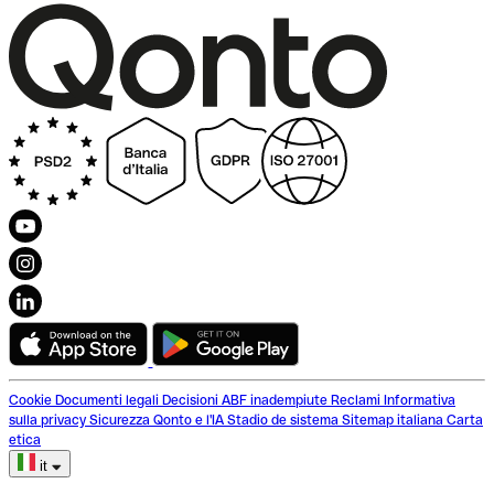
Cookie
Documenti legali
Decisioni ABF inadempiute
Reclami
Informativa
sulla privacy
Sicurezza
Qonto e l'IA
Stadio de sistema
Sitemap italiana
Carta
etica
it