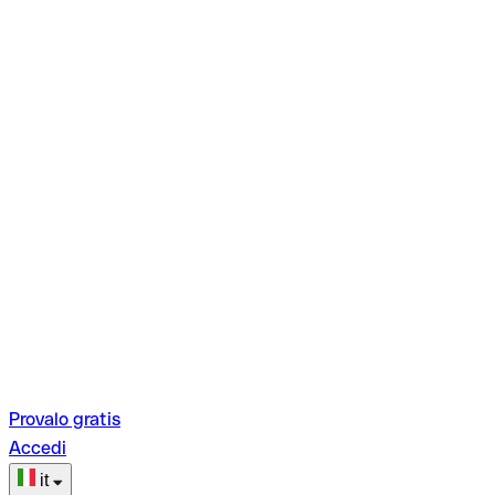
Provalo gratis
Accedi
it