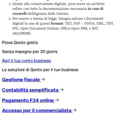
Grazie alla conservazione digitale, puoi avere un archivio
online con tutta la documentazione necessaria
in caso di
controlli
dell’Agenzia delle Entrate.
Per essere a norma di legge, bisogna salvare i documenti
digitali in uno di questi
formati
: TXT; PDF – PDF/A, XML, TIFF,
JPG, Open Document Format, Office Open XML e RFC
2822/MIME.
Prova Qonto gratis
Senza impegno per 30 giorni.
Apri il tuo conto business
Le soluzioni di Qonto per il tuo business
Gestione fiscale
Contabilità semplificata
Pagamento F24 online
Accesso per il commercialista