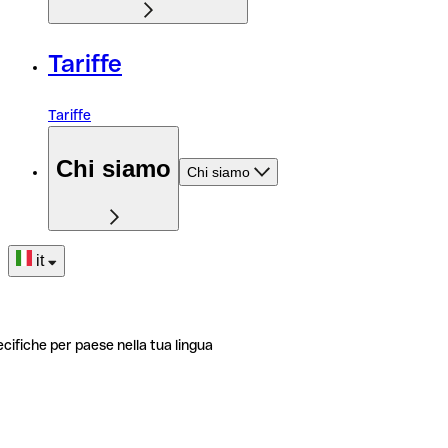
Tariffe
Tariffe
Chi siamo
Chi siamo
it
ecifiche per paese nella tua lingua