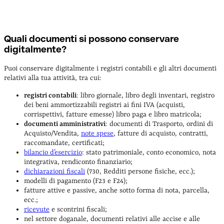
Quali documenti si possono conservare
digitalmente?
Puoi conservare digitalmente i registri contabili e gli altri documenti
relativi alla tua attività, tra cui:
registri contabili
: libro giornale, libro degli inventari, registro
dei beni ammortizzabili registri ai fini IVA (acquisti,
corrispettivi, fatture emesse) libro paga e libro matricola;
documenti amministrativi
: documenti di Trasporto, ordini di
Acquisto/Vendita,
note spese
, fatture di acquisto, contratti,
raccomandate, certificati;
bilancio d’esercizio
: stato patrimoniale, conto economico, nota
integrativa, rendiconto finanziario;
dichiarazioni fiscali
(730, Redditi persone fisiche, ecc.);
modelli di pagamento (F23 e F24);
fatture attive e passive, anche sotto forma di nota, parcella,
ecc.;
ricevute
e scontrini fiscali;
nel settore doganale, documenti relativi alle accise e alle