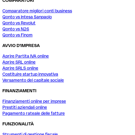
COMPARATORI
Comparatore migliori conti business
Qonto vs Intesa Sanpaolo
Qonto vs Revolut
Qonto vs N26
Qonto vs Finom
AVVIO D'IMPRESA
Aprire Partita IVA online
Aprire SRL online
Aprire SRLS online
Costituire startup innovativa
Versamento del capitale sociale
FINANZIAMENTI
Finanziamenti online per imprese
Prestiti aziendali online
Pagamento rateale delle fatture
FUNZIONALITÀ
Strumenti di gestione fiscale