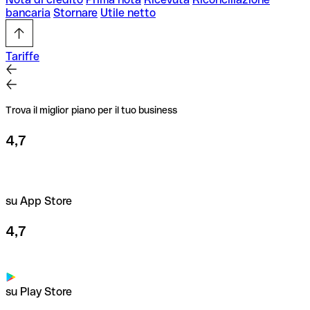
bancaria
Stornare
Utile netto
Tariffe
Trova il miglior piano per il tuo business
4,7
su App Store
4,7
su Play Store