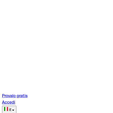
Provalo gratis
Accedi
it