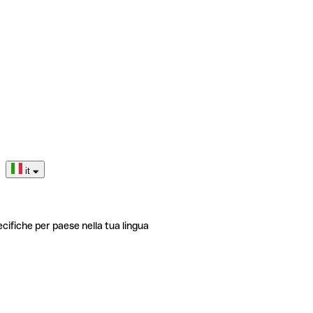
it
ecifiche per paese nella tua lingua