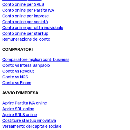
Conto online per SRLS
Conto online per Partita IVA
Conto online per imprese
Conto online per società
Conto online per ditta individuale
Conto online per startup
Remunerazione del conto
COMPARATORI
Comparatore migliori conti business
Qonto vs Intesa Sanpaolo
Qonto vs Revolut
Qonto vs N26
Qonto vs Finom
AVVIO D'IMPRESA
Aprire Partita IVA online
Aprire SRL online
Aprire SRLS online
Costituire startup innovativa
Versamento del capitale sociale