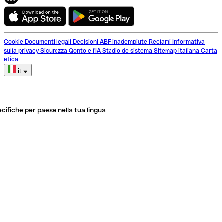
Cookie
Documenti legali
Decisioni ABF inadempiute
Reclami
Informativa
sulla privacy
Sicurezza
Qonto e l'IA
Stadio de sistema
Sitemap italiana
Carta
etica
it
ecifiche per paese nella tua lingua