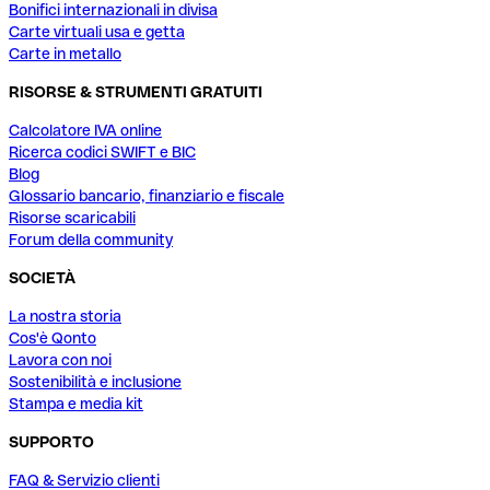
Bonifici internazionali in divisa
Carte virtuali usa e getta
Carte in metallo
RISORSE & STRUMENTI GRATUITI
Calcolatore IVA online
Ricerca codici SWIFT e BIC
Blog
Glossario bancario, finanziario e fiscale
Risorse scaricabili
Forum della community
SOCIETÀ
La nostra storia
Cos'è Qonto
Lavora con noi
Sostenibilità e inclusione
Stampa e media kit
SUPPORTO
FAQ & Servizio clienti