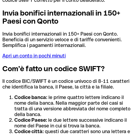
codice SWIFT corretto per il conto desiderato.
Invia bonifici internazionali in 150+
Paesi con Qonto
Invia bonifici internazionali in 150+ Paesi con Qonto.
Beneficia di un servizio veloce e di tariffe convenienti.
Semplifica i pagamenti internazionali.
Apri un conto in pochi minuti
Com’è fatto un codice SWIFT?
Il codice BIC/SWIFT è un codice univoco di 8-11 caratteri
che identifica la banca, il Paese, la città e la filiale.
Codice banca:
le prime quattro lettere indicano il
nome della banca. Nella maggior parte dei casi si
tratta di una versione abbreviata del nome completo
della banca.
Codice Paese:
le due lettere successive indicano il
nome del Paese in cui si trova la banca.
Codice città:
questi due caratteri sono una lettera e