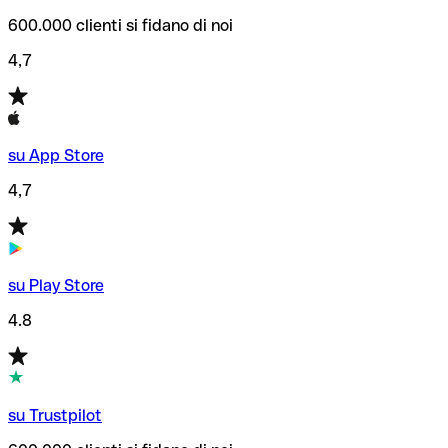
600.000 clienti si fidano di noi
4,7
su App Store
4,7
su Play Store
4.8
su Trustpilot