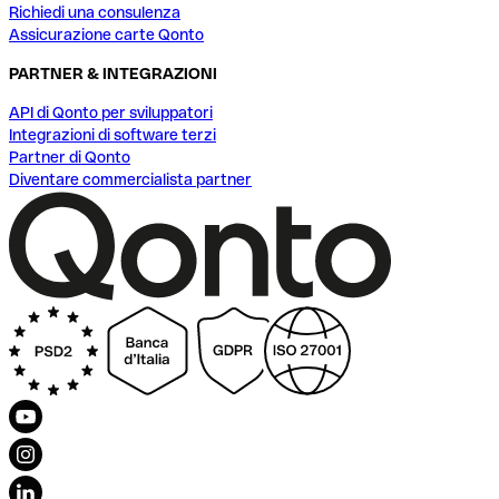
Richiedi una consulenza
Assicurazione carte Qonto
PARTNER & INTEGRAZIONI
API di Qonto per sviluppatori
Integrazioni di software terzi
Partner di Qonto
Diventare commercialista partner