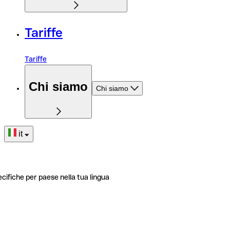
Tariffe
Tariffe
Chi siamo
Chi siamo
it
ecifiche per paese nella tua lingua