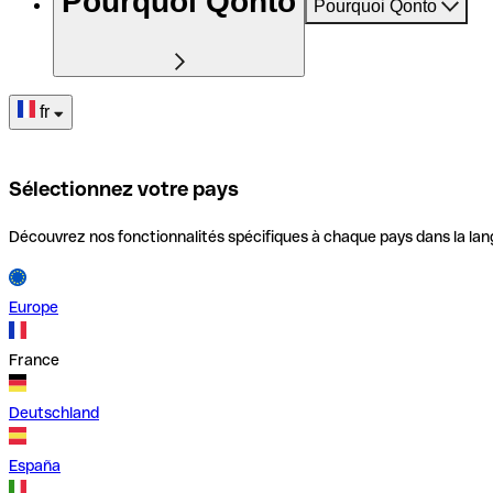
Pourquoi Qonto
Pourquoi Qonto
fr
Sélectionnez votre pays
Découvrez nos fonctionnalités spécifiques à chaque pays dans la lan
Europe
France
Deutschland
España