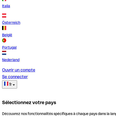
Italia
Österreich
België
Portugal
Nederland
Ouvrir un compte
Se connecter
fr
Sélectionnez votre pays
Découvrez nos fonctionnalités spécifiques à chaque pays dans la lan