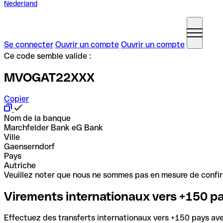
Nederland
Se connecter
Ouvrir un compte
Ouvrir un compte
Ce code semble valide :
MVOGAT22XXX
Copier
Nom de la banque
Marchfelder Bank eG Bank
Ville
Gaenserndorf
Pays
Autriche
Veuillez noter que nous ne sommes pas en mesure de confirme
Virements internationaux vers +150 p
Effectuez des transferts internationaux vers +150 pays avec 