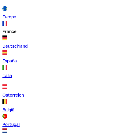
Europe
France
Deutschland
España
Italia
Österreich
België
Portugal