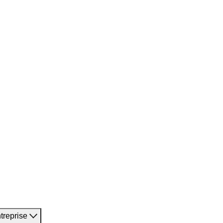
treprise