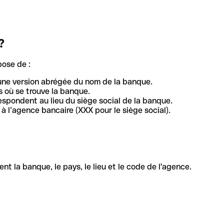
?
pose de :
une version abrégée du nom de la banque.
 où se trouve la banque.
respondent au lieu du siège social de la banque.
à l’agence bancaire (XXX pour le siège social).
la banque, le pays, le lieu et le code de l'agence.