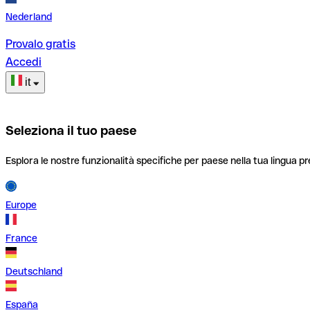
Nederland
Provalo gratis
Accedi
it
Seleziona il tuo paese
Esplora le nostre funzionalità specifiche per paese nella tua lingua pr
Europe
France
Deutschland
España