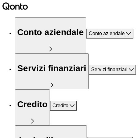
Conto aziendale
Conto aziendale
Servizi finanziari
Servizi finanziari
Credito
Credito