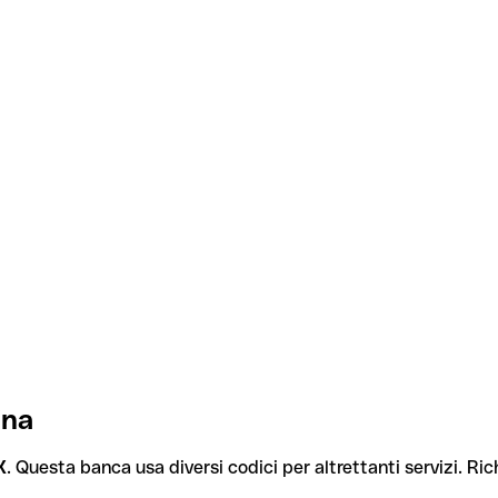
ina
X
. Questa banca usa diversi codici per altrettanti servizi. Ric