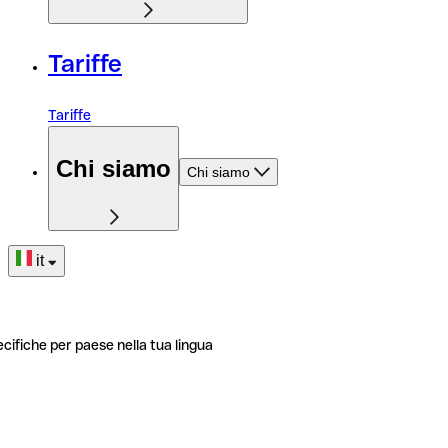
Tariffe
Tariffe
Chi siamo
Chi siamo
it
ecifiche per paese nella tua lingua