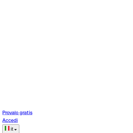
Provalo gratis
Accedi
it