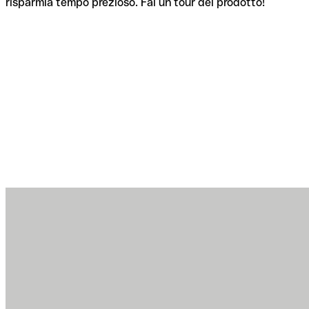
risparmia tempo prezioso. Fai un tour del prodotto!