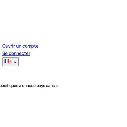
Ouvrir un compte
Se connecter
fr
pécifiques à chaque pays dans la