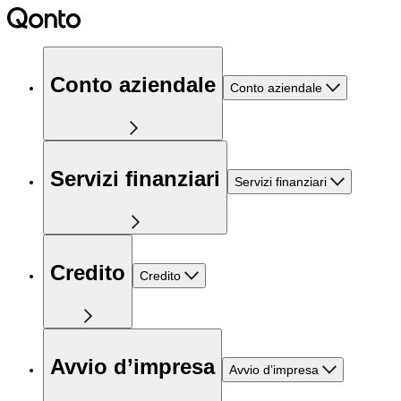
Conto aziendale
Conto aziendale
Servizi finanziari
Servizi finanziari
Credito
Credito
Avvio d’impresa
Avvio d’impresa