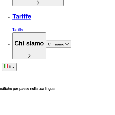
Tariffe
Tariffe
Chi siamo
Chi siamo
it
ecifiche per paese nella tua lingua