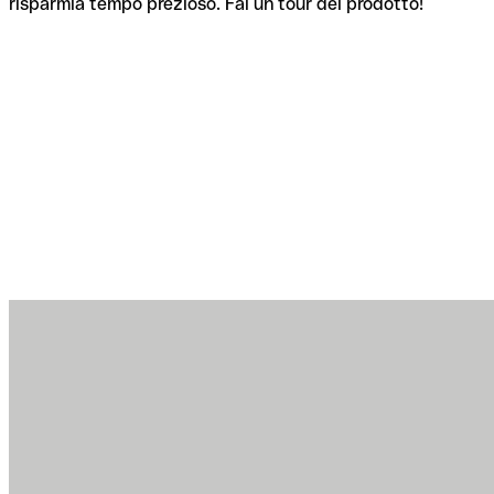
risparmia tempo prezioso. Fai un tour del prodotto!