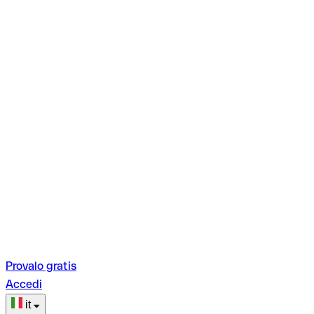
Provalo gratis
Accedi
it