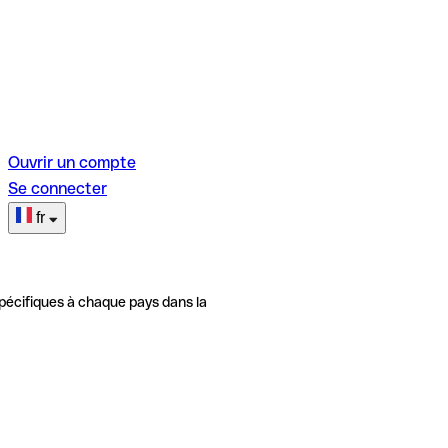
Ouvrir un compte
Se connecter
fr
pécifiques à chaque pays dans la