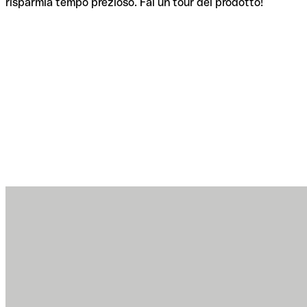
risparmia tempo prezioso. Fai un tour del prodotto!