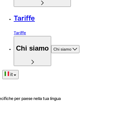
Tariffe
Tariffe
Chi siamo
Chi siamo
it
ecifiche per paese nella tua lingua