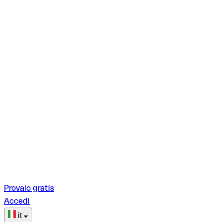
Provalo gratis
Accedi
it