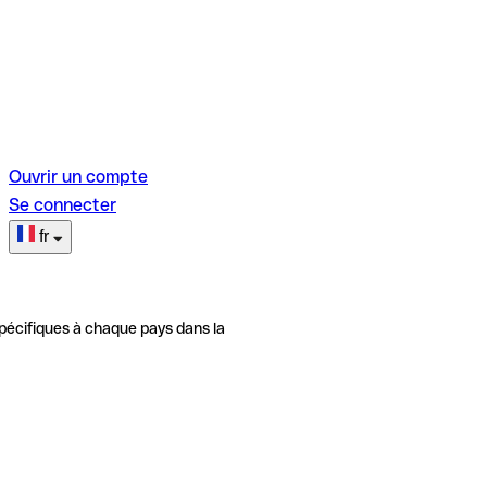
Ouvrir un compte
Se connecter
fr
pécifiques à chaque pays dans la